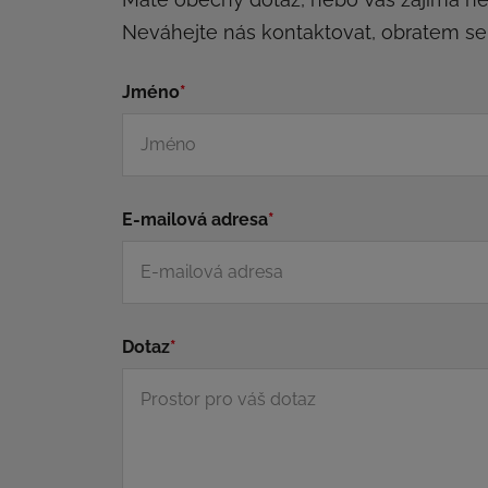
Neváhejte nás kontaktovat, obratem s
Jméno
*
E-mailová adresa
*
Dotaz
*