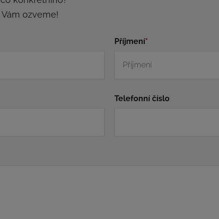
e Vám ozveme!
Příjmení
*
Telefonní číslo