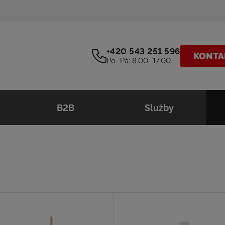
+420 543 251 596
KONTA
Po–Pá: 8.00–17.00
B2B
Služby