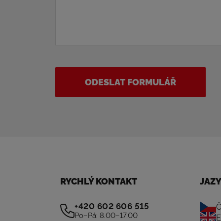
ODESLAT FORMULÁŘ
RYCHLÝ KONTAKT
JAZ
+420 602 606 515
Č
Po–Pá: 8.00–17.00
E