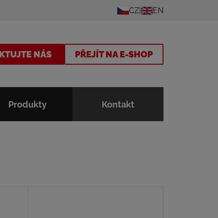
CZ
EN
KTUJTE NÁS
PŘEJÍT NA E-SHOP
Produkty
Kontakt