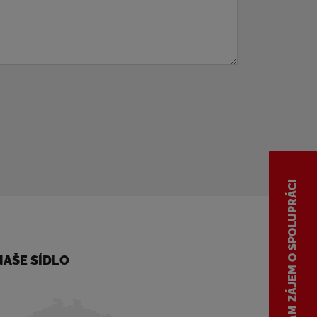
MÁM ZÁJEM O SPOLUPRÁCI
NAŠE SÍDLO