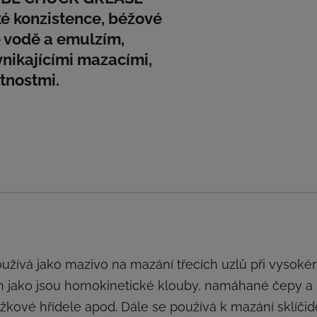
é konzistence, béžové
é vodě a emulzím,
nikajícími mazacími,
tnostmi.
užívá jako mazivo na mazání třecích uzlů při vysok
h jako jsou homokinetické klouby, namáhané čepy a
kové hřídele apod. Dále se používá k mazání sklíčid