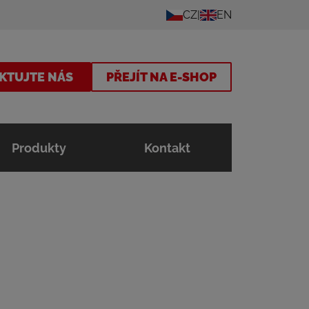
CZ
EN
KTUJTE NÁS
PŘEJÍT NA E-SHOP
Produkty
Kontakt