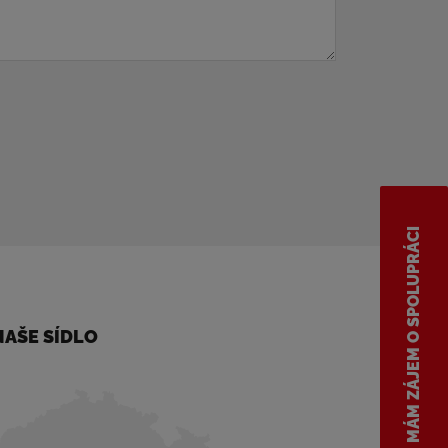
MÁM ZÁJEM O SPOLUPRÁCI
NAŠE SÍDLO