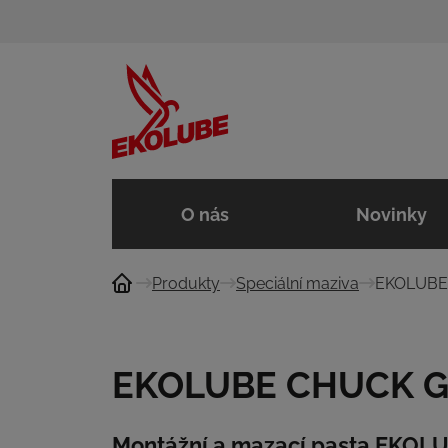
O nás
Novinky
Produkty
Speciální maziva
EKOLUBE
EKOLUBE CHUCK G
Montážní a mazací pasta EKO