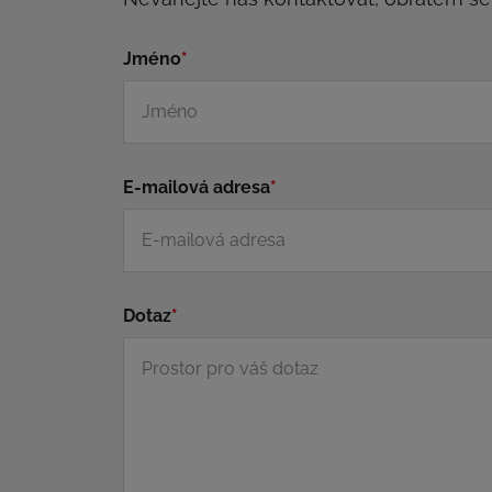
Jméno
*
E-mailová adresa
*
Dotaz
*