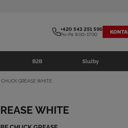
+420 543 251 596
KONTA
Po–Pá: 8.00–17.00
B2B
Služby
 CHUCK GREASE WHITE
REASE WHITE
LUBE CHUCK GREASE