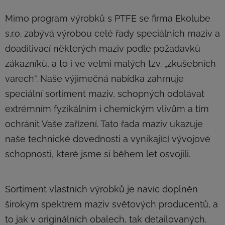
Mimo program výrobků s PTFE se firma Ekolube
s.r.o. zabývá výrobou celé řady speciálních maziv a
doaditivací některých maziv podle požadavků
zákazníků, a to i ve velmi malých tzv. „zkušebních
varech“. Naše výjimečná nabídka zahrnuje
speciální sortiment maziv, schopných odolávat
extrémním fyzikálním i chemickým vlivům a tím
ochránit Vaše zařízení. Tato řada maziv ukazuje
naše technické dovednosti a vynikající vývojové
schopnosti, které jsme si během let osvojili.
Sortiment vlastních výrobků je navíc doplněn
širokým spektrem maziv světových producentů, a
to jak v originálních obalech, tak detailovaných.