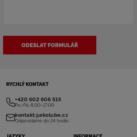
ODESLAT FORMULÁŘ
RYCHLÝ KONTAKT
+420 602 606 515
Po–Pá: 8.00–17.00
kontakt@ekolube.cz
Odpovídáme do 24 hodin
JAZYKY
INFORMACE