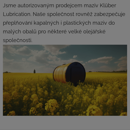
Jsme autorizovaným prodejcem maziv Klüber
Lubrication. Naše společnost rovněž zabezpečuje
přeplňování kapalných i plastických maziv do
malých obalů pro některé velké olejářské
společnosti.