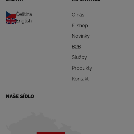
Čeština
O nás
English
E-shop
Novinky
B2B
Služby
Produkty
Kontakt
NAŠE SÍDLO