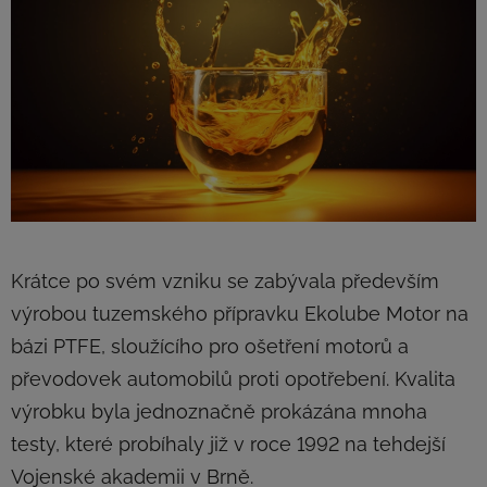
Krátce po svém vzniku se zabývala především
výrobou tuzemského přípravku Ekolube Motor na
bázi PTFE, sloužícího pro ošetření motorů a
převodovek automobilů proti opotřebení. Kvalita
výrobku byla jednoznačně prokázána mnoha
testy, které probíhaly již v roce 1992 na tehdejší
Vojenské akademii v Brně.