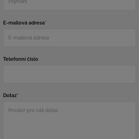
E-mailová adresa
*
Telefonní číslo
Dotaz
*