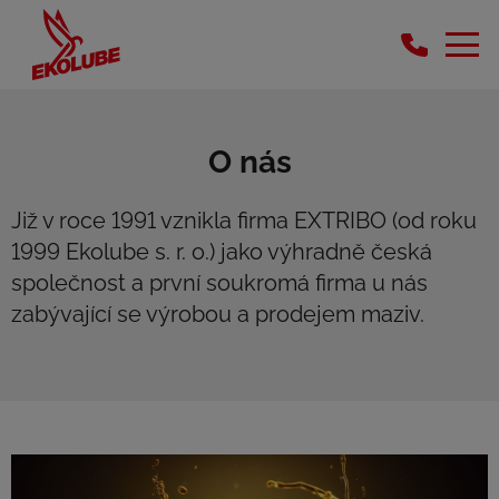
O nás
Již v roce 1991 vznikla firma EXTRIBO (od roku
1999 Ekolube s. r. o.) jako výhradně česká
společnost a první soukromá firma u nás
zabývající se výrobou a prodejem maziv.