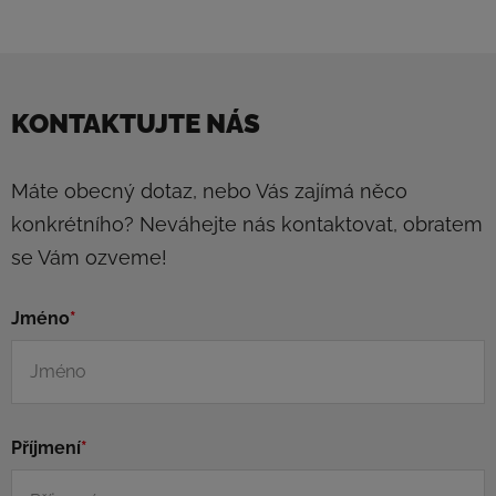
KONTAKTUJTE NÁS
Máte obecný dotaz, nebo Vás zajímá něco
konkrétního? Neváhejte nás kontaktovat, obratem
se Vám ozveme!
Jméno
*
Příjmení
*