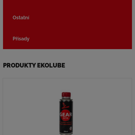
Ostatní
Přísady
PRODUKTY EKOLUBE