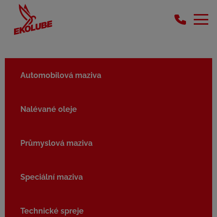
Automobilová maziva
Nalévané oleje
Průmyslová maziva
Speciální maziva
Technické spreje