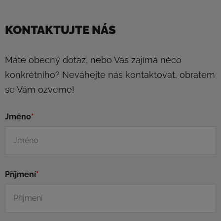
KONTAKTUJTE NÁS
Máte obecný dotaz, nebo Vás zajímá něco
konkrétního? Neváhejte nás kontaktovat, obratem
se Vám ozveme!
Jméno
*
Příjmení
*