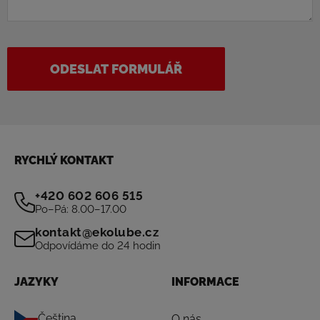
ODESLAT FORMULÁŘ
RYCHLÝ KONTAKT
+420 602 606 515
Po–Pá: 8.00–17.00
kontakt@ekolube.cz
Odpovídáme do 24 hodin
JAZYKY
INFORMACE
Čeština
O nás