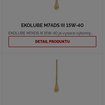
EKOLUBE M7ADS III 15W-40
EKOLUBE M7ADS III 15W-40 je vysoce výkonný
motorový olej určený pro smíšený vozový park.
DETAIL PRODUKTU