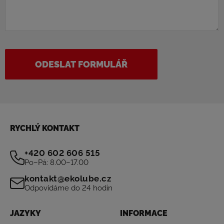
ODESLAT FORMULÁŘ
RYCHLÝ KONTAKT
+420 602 606 515
Po–Pá: 8.00–17.00
kontakt@ekolube.cz
Odpovídáme do 24 hodin
JAZYKY
INFORMACE