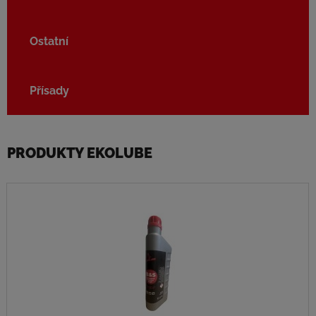
Ostatní
Přísady
PRODUKTY EKOLUBE