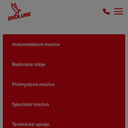
Automobilová maziva
Nalévané oleje
Průmyslová maziva
Speciální maziva
Technické spreje