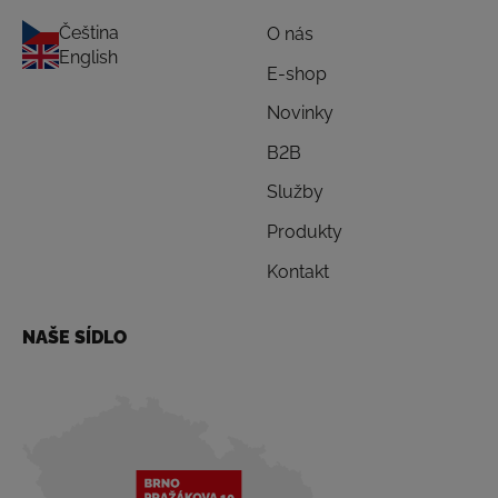
Čeština
O nás
English
E-shop
Novinky
B2B
Služby
Produkty
Kontakt
NAŠE SÍDLO