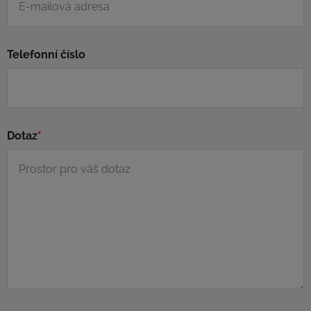
Telefonní číslo
Dotaz
*