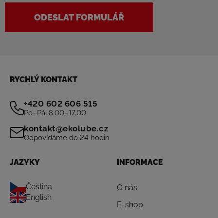
ODESLAT FORMULÁŘ
RYCHLÝ KONTAKT
+420 602 606 515
Po–Pá: 8.00–17.00
kontakt@ekolube.cz
Odpovídáme do 24 hodin
JAZYKY
INFORMACE
Čeština
O nás
English
E-shop