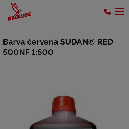
Barva červená SUDAN® RED
500NF 1:500