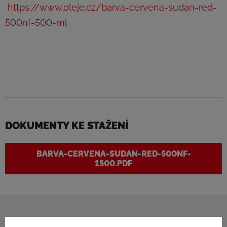
https://www.oleje.cz/barva-cervena-sudan-red-
500nf-500-ml
DOKUMENTY KE STAŽENÍ
BARVA-CERVENA-SUDAN-RED-500NF-
1500.PDF
KONTAKTUJTE NÁS