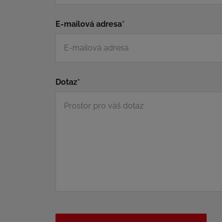
E-mailová adresa
*
Dotaz
*