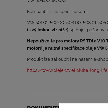
VW 504.00, 507.00
Kompatibilní se specifikacemi:
VW 501.01, 502.00, 503.00, 503.01, 505
(s výjimkou viz níže)
splňuje požadavky
Nepoužívejte pro motory R5 TDI a V10 
motorů je nutná specifikace oleje VW 
Produkt lze zakoupit i na našem e-shop
https://www.oleje.cz/ekolube-long-lif