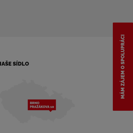
MÁM ZÁJEM O SPOLUPRÁCI
NAŠE SÍDLO