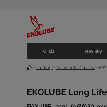
O nás
Novinky
Produkty
Automobilová maziva
EKO
EKOLUBE Long Lif
EKOLUBE Long Life 5W-30 je syn