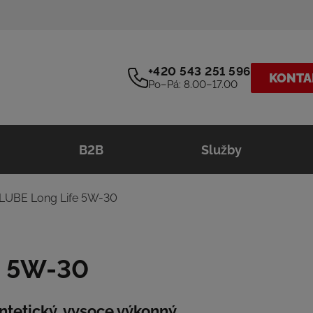
+420 543 251 596
KONTA
Po–Pá: 8.00–17.00
B2B
Služby
LUBE Long Life 5W-30
e 5W-30
tetický, vysoce výkonný