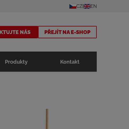
CZ
EN
KTUJTE NÁS
PŘEJÍT NA E-SHOP
Produkty
Kontakt