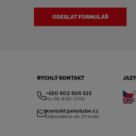
ODESLAT FORMULÁŘ
RYCHLÝ KONTAKT
JAZ
+420 602 606 515
Č
Po–Pá: 8.00–17.00
E
kontakt@ekolube.cz
Odpovídáme do 24 hodin