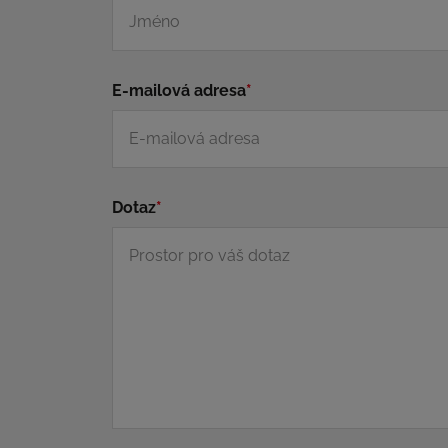
E-mailová adresa
*
Dotaz
*