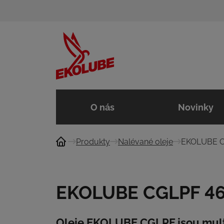
O nás
Novinky
Produkty
Nalévané oleje
EKOLUBE CG
EKOLUBE CGLPF 46,
Oleje EKOLUBE CGLPF jsou mult