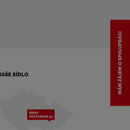
MÁM ZÁJEM O SPOLUPRÁCI
NAŠE SÍDLO