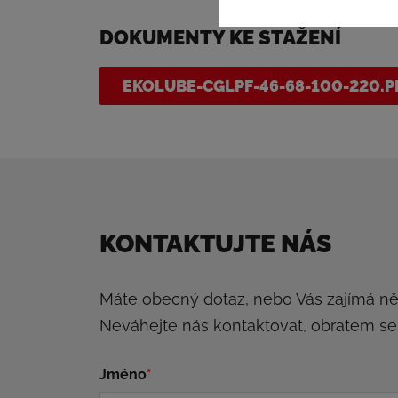
DOKUMENTY KE STAŽENÍ
EKOLUBE-CGLPF-46-68-100-220.P
KONTAKTUJTE NÁS
Máte obecný dotaz, nebo Vás zajímá n
Neváhejte nás kontaktovat, obratem s
Jméno
*