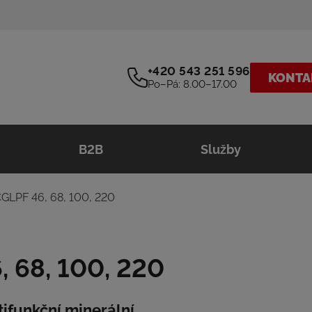
+420 543 251 596
KONTA
Po–Pá: 8.00–17.00
B2B
Služby
LPF 46, 68, 100, 220
 68, 100, 220
ifunkční minerální