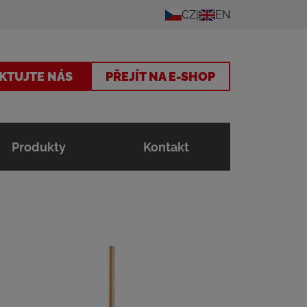
CZ
EN
KTUJTE NÁS
PŘEJÍT NA E-SHOP
Produkty
Kontakt