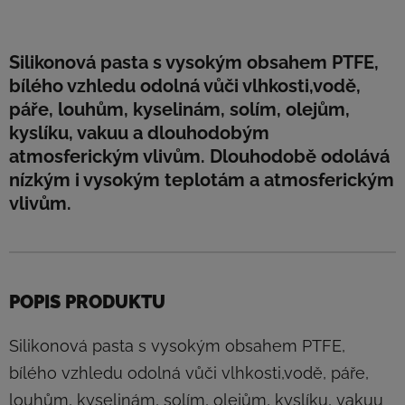
Silikonová pasta s vysokým obsahem PTFE,
bílého vzhledu odolná vůči vlhkosti,vodě,
páře, louhům, kyselinám, solím, olejům,
kyslíku, vakuu a dlouhodobým
atmosferickým vlivům. Dlouhodobě odolává
nízkým i vysokým teplotám a atmosferickým
vlivům.
POPIS PRODUKTU
Silikonová pasta s vysokým obsahem PTFE,
bílého vzhledu odolná vůči vlhkosti,vodě, páře,
louhům, kyselinám, solím, olejům, kyslíku, vakuu