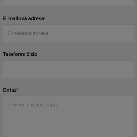
E-mailová adresa
*
Telefonní číslo
Dotaz
*