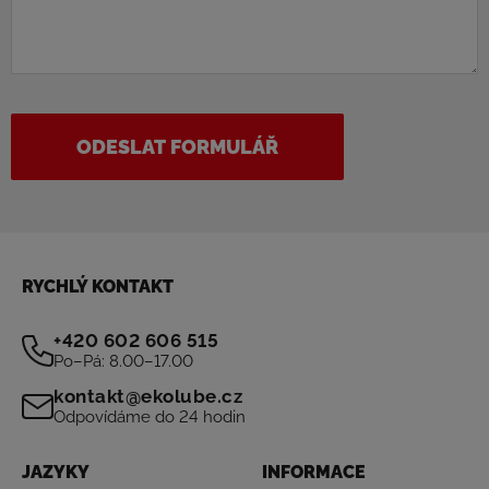
ODESLAT FORMULÁŘ
RYCHLÝ KONTAKT
+420 602 606 515
Po–Pá: 8.00–17.00
kontakt@ekolube.cz
Odpovídáme do 24 hodin
JAZYKY
INFORMACE