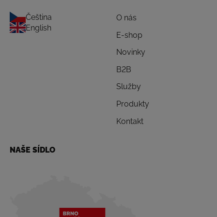
Čeština
O nás
English
E-shop
Novinky
B2B
Služby
Produkty
Kontakt
NAŠE SÍDLO