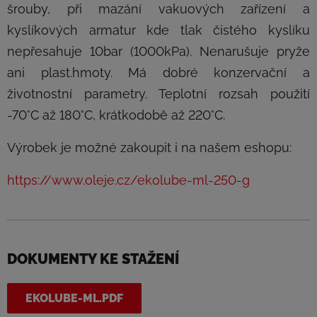
šrouby, při mazání vakuových zařízení a
kyslíkových armatur kde tlak čistého kyslíku
nepřesahuje 10bar (1000kPa). Nenarušuje pryže
ani plast.hmoty. Má dobré konzervační a
životnostní parametry. Teplotní rozsah použití
-70°C až 180°C, krátkodobě až 220°C.
Výrobek je možné zakoupit i na našem eshopu:
https://www.oleje.cz/ekolube-ml-250-g
DOKUMENTY KE STAŽENÍ
EKOLUBE-ML.PDF