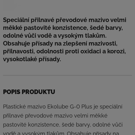
Speciální přilnavé převodové mazivo velmi
měkké pastovité konzistence, šedé barvy,
odolné vůči vodě a vysokým tlakům.
Obsahuje přísady na zlepšení mazivosti,
přilnavosti, odolnosti proti oxidaci a korozi,
vysokotlaké přísady.
POPIS PRODUKTU
Plastické mazivo Ekolube G-0 Plus je speciální
přilnavé převodové mazivo velmi měkké
pastovité konzistence, šedé barvy, odolné vůči
vodě a vysokým tlakům. Obsahuje přísady na