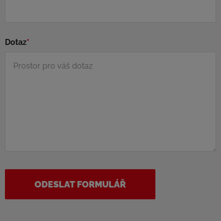
Dotaz
*
ODESLAT FORMULÁŘ