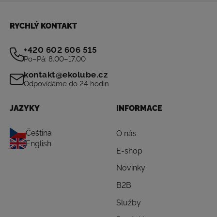
RYCHLÝ KONTAKT
+420 602 606 515
Po–Pá: 8.00–17.00
kontakt@ekolube.cz
Odpovídáme do 24 hodin
JAZYKY
INFORMACE
Čeština
O nás
English
E-shop
Novinky
B2B
Služby