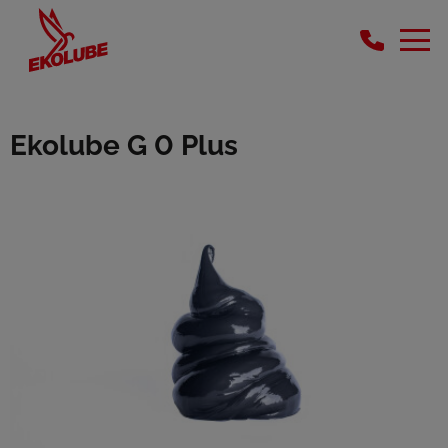
Ekolube G 0 Plus