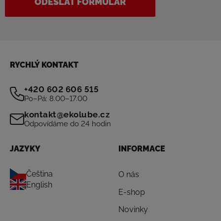
ODESLAT FORMULÁŘ
RYCHLÝ KONTAKT
+420 602 606 515
Po–Pá: 8.00–17.00
kontakt@ekolube.cz
Odpovídáme do 24 hodin
JAZYKY
INFORMACE
Čeština
O nás
English
E-shop
Novinky