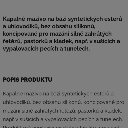
Kapalné mazivo na bázi syntetických esterů
a uhlovodíků, bez obsahu silikonů,
koncipované pro mazání silně zahřátých
řetězů, pastorků a kladek, např. v sušících a
vypalovacích pecích a tunelech.
POPIS PRODUKTU
Kapalné mazivo na bázi syntetických esterů a
uhlovodíků, bez obsahu silikonů, koncipované pro
mazání silně zahřátých řetězů, pastorků a kladek,
např. v sušících a vypalovacích pecích a tunelech.
Produkt má vynikající oxidační stabilitu a mazací