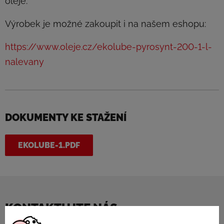
oleje.
Výrobek je možné zakoupit i na našem eshopu:
https://www.oleje.cz/ekolube-pyrosynt-200-1-l-
nalevany
DOKUMENTY KE STAŽENÍ
EKOLUBE-1.PDF
KONTAKTUJTE NÁS