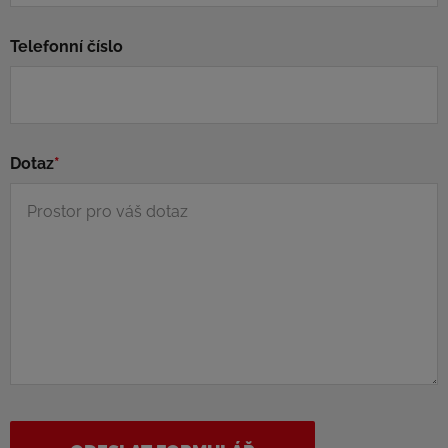
Telefonní číslo
Dotaz
*