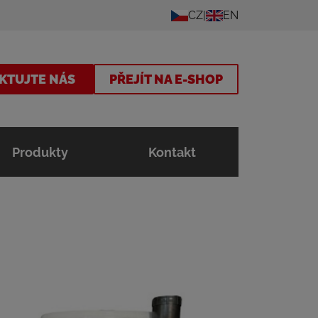
CZ
EN
KTUJTE NÁS
PŘEJÍT NA E-SHOP
Produkty
Kontakt