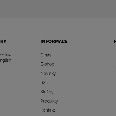
YKY
INFORMACE
eština
O nás
nglish
E-shop
Novinky
B2B
Služby
Produkty
Kontakt