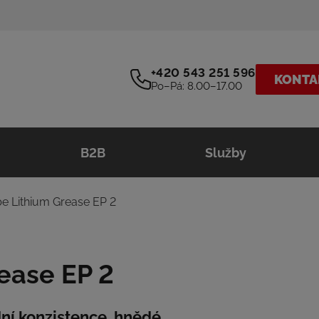
+420 543 251 596
KONTA
Po–Pá: 8.00–17.00
B2B
Služby
e Lithium Grease EP 2
ease EP 2
ní konzistence, hnědé