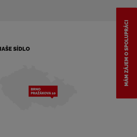
MÁM ZÁJEM O SPOLUPRÁCI
NAŠE SÍDLO