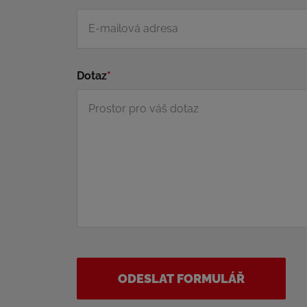
Dotaz
*
ODESLAT FORMULÁŘ