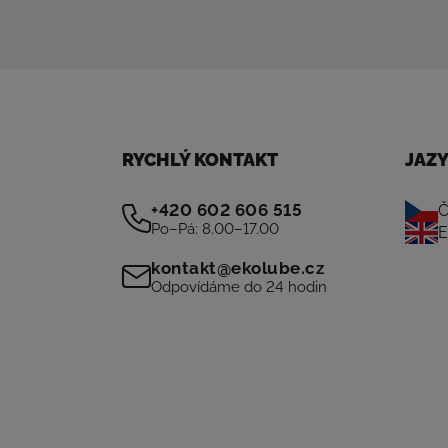
RYCHLÝ KONTAKT
JAZ
+420 602 606 515
Č
Po–Pá: 8.00–17.00
E
kontakt@ekolube.cz
Odpovídáme do 24 hodin