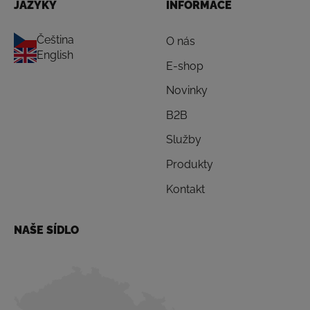
JAZYKY
INFORMACE
Čeština
O nás
English
E-shop
Novinky
B2B
Služby
Produkty
Kontakt
NAŠE SÍDLO