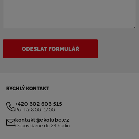
ODESLAT FORMULÁŘ
RYCHLÝ KONTAKT
+420 602 606 515
Po–Pá: 8.00–17.00
kontakt@ekolube.cz
Odpovídáme do 24 hodin