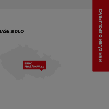
MÁM ZÁJEM O SPOLUPRÁCI
NAŠE SÍDLO