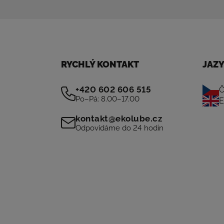
RYCHLÝ KONTAKT
JAZ
+420 602 606 515
Č
Po–Pá: 8.00–17.00
E
kontakt@ekolube.cz
Odpovídáme do 24 hodin