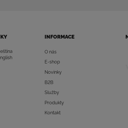
YKY
INFORMACE
eština
O nás
nglish
E-shop
Novinky
B2B
Služby
Produkty
Kontakt