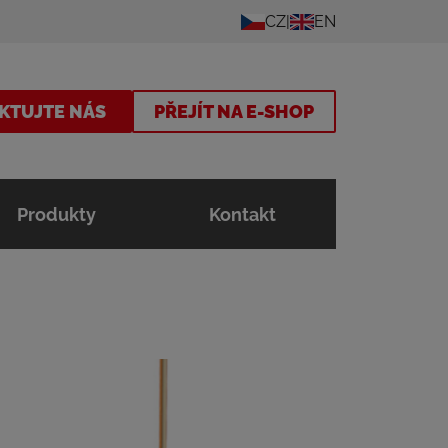
CZ
EN
KTUJTE NÁS
PŘEJÍT NA E-SHOP
Produkty
Kontakt