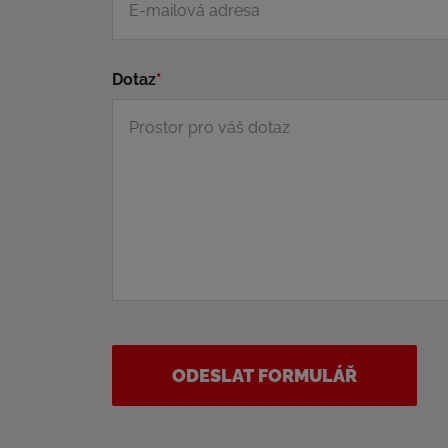
Dotaz
*
ODESLAT FORMULÁŘ