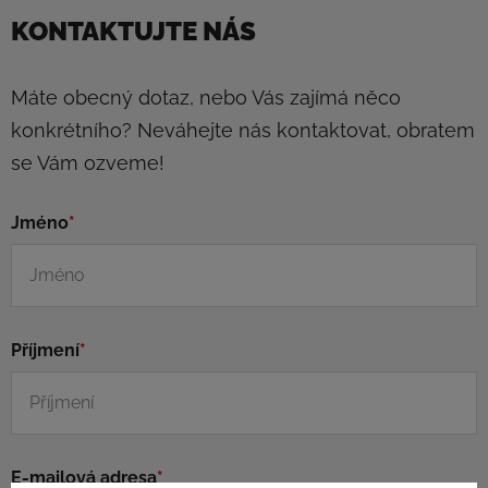
KONTAKTUJTE NÁS
Máte obecný dotaz, nebo Vás zajímá něco
konkrétního? Neváhejte nás kontaktovat, obratem
se Vám ozveme!
Jméno
*
Příjmení
*
E-mailová adresa
*