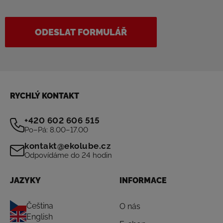
ODESLAT FORMULÁŘ
RYCHLÝ KONTAKT
+420 602 606 515
Po–Pá: 8.00–17.00
kontakt@ekolube.cz
Odpovídáme do 24 hodin
JAZYKY
INFORMACE
Čeština
O nás
English