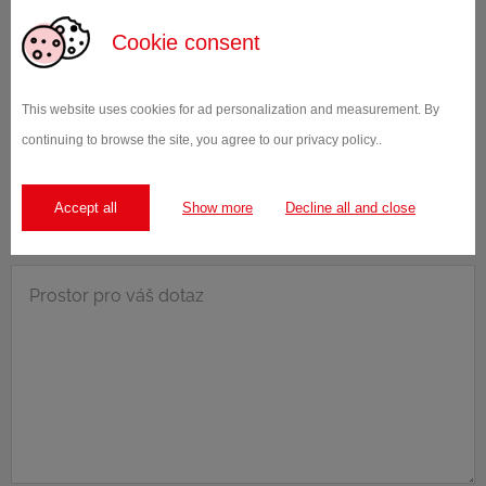
Cookie consent
This website uses cookies for ad personalization and measurement. By
Telefonní číslo
continuing to browse the site, you agree to our privacy policy..
Accept all
Show more
Decline all and close
Dotaz
*