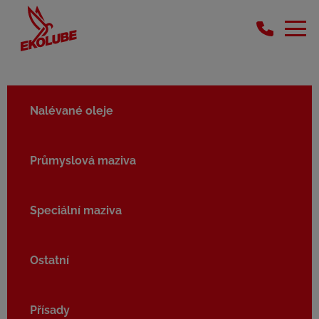
Nalévané oleje
Průmyslová maziva
Speciální maziva
Ostatní
Přísady