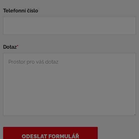
Telefonní číslo
Dotaz
*
ODESLAT FORMULÁŘ