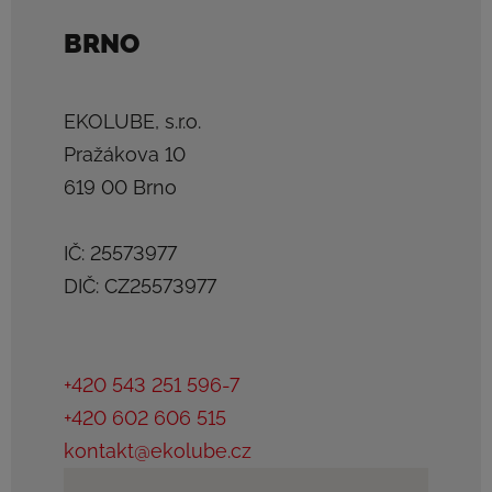
BRNO
EKOLUBE, s.r.o.
Pražákova 10
619 00 Brno
IČ: 25573977
DIČ: CZ25573977
+420 543 251 596-7
+420 602 606 515
kontakt@ekolube.cz